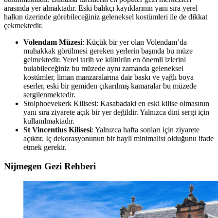
arasında yer almaktadır. Eski balıkçı kayıklarının yanı sıra yerel
halkın üzerinde görebileceğiniz geleneksel kostümleri ile de dikkat
çekmektedir.
Volendam Müzesi
: Küçük bir yer olan Volendam’da
muhakkak görülmesi gereken yerlerin başında bu müze
gelmektedir. Yerel tarih ve kültürün en önemli izlerini
bulabileceğiniz bu müzede aynı zamanda geleneksel
kostümler, liman manzaralarına dair baskı ve yağlı boya
eserler, eski bir gemiden çıkarılmış kamaralar bu müzede
sergilenmektedir.
Stolphoevekerk Kilisesi: Kasabadaki en eski kilise olmasının
yanı sıra ziyarete açık bir yer değildir. Yalnızca dini sergi için
kullanılmaktadır.
St Vincentius Kilisesi
: Yalnızca hafta sonları için ziyarete
açıktır. İç dekorasyonunun bir hayli minimalist olduğunu ifade
etmek gerekir.
Nijmegen Gezi Rehberi