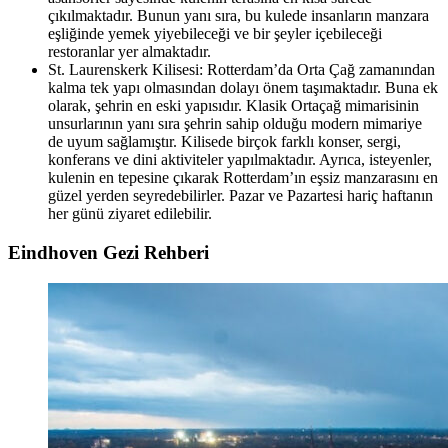
çıkılmaktadır. Bunun yanı sıra, bu kulede insanların manzara
eşliğinde yemek yiyebileceği ve bir şeyler içebileceği
restoranlar yer almaktadır.
St. Laurenskerk Kilisesi: Rotterdam’da Orta Çağ zamanından
kalma tek yapı olmasından dolayı önem taşımaktadır. Buna ek
olarak, şehrin en eski yapısıdır. Klasik Ortaçağ mimarisinin
unsurlarının yanı sıra şehrin sahip olduğu modern mimariye
de uyum sağlamıştır. Kilisede birçok farklı konser, sergi,
konferans ve dini aktiviteler yapılmaktadır. Ayrıca, isteyenler,
kulenin en tepesine çıkarak Rotterdam’ın eşsiz manzarasını en
güzel yerden seyredebilirler. Pazar ve Pazartesi hariç haftanın
her günü ziyaret edilebilir.
Eindhoven Gezi Rehberi