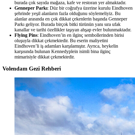
burada çok sayıda mağaza, kafe ve restoran yer almaktadır.
Genneper Parkı
: Düz bir coğrafya üzerine kurulu Eindhoven
şehrinde yeşil alanların fazla olduğunu söylemeliyiz. Bu
alanlar arasında en çok dikkat çekenlerin başında Genneper
Parkı geliyor. Burada birçok bitki türünün yanı sıra ufak
kanallar ve tarihi özellikler taşıyan ahşap evler bulunmaktadır.
Flying Pins
: Eindhoven’in en ilginç sembollerinden birisi
oluşuyla dikkat çekmektedir. Bu eserin maliyetini
Eindhoven’li iş adamları karşılamıştır. Ayrıca, heykelin
karşısında bulunan Kennedyplein isimli bina ilginç
mimarisiyle dikkat çekmektedir.
Volendam Gezi Rehberi