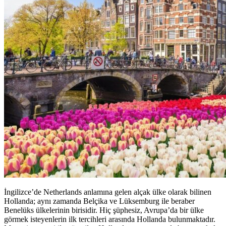
İngilizce’de Netherlands anlamına gelen alçak ülke olarak bilinen
Hollanda; aynı zamanda Belçika ve Lüksemburg ile beraber
Benelüks ülkelerinin birisidir. Hiç şüphesiz, Avrupa’da bir ülke
görmek isteyenlerin ilk tercihleri arasında Hollanda bulunmaktadır.