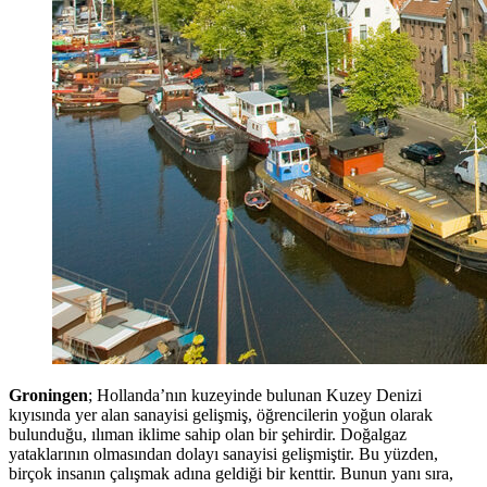
Groningen
; Hollanda’nın kuzeyinde bulunan Kuzey Denizi
kıyısında yer alan sanayisi gelişmiş, öğrencilerin yoğun olarak
bulunduğu, ılıman iklime sahip olan bir şehirdir. Doğalgaz
yataklarının olmasından dolayı sanayisi gelişmiştir. Bu yüzden,
birçok insanın çalışmak adına geldiği bir kenttir. Bunun yanı sıra,