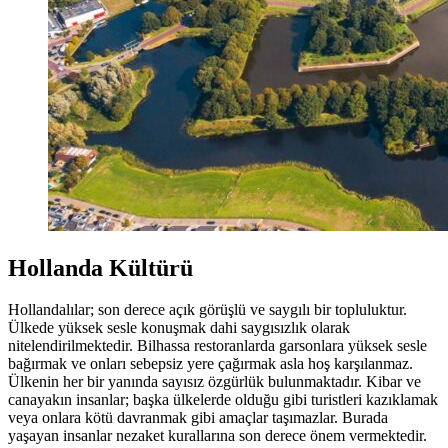
Hollanda Kültürü
Hollandalılar; son derece açık görüşlü ve saygılı bir topluluktur.
Ülkede yüksek sesle konuşmak dahi saygısızlık olarak
nitelendirilmektedir. Bilhassa restoranlarda garsonlara yüksek sesle
bağırmak ve onları sebepsiz yere çağırmak asla hoş karşılanmaz.
Ülkenin her bir yanında sayısız özgürlük bulunmaktadır. Kibar ve
canayakın insanlar; başka ülkelerde olduğu gibi turistleri kazıklamak
veya onlara kötü davranmak gibi amaçlar taşımazlar. Burada
yaşayan insanlar nezaket kurallarına son derece önem vermektedir.