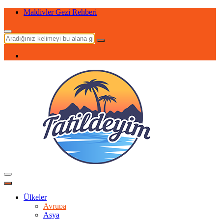
Maldivler Gezi Rehberi
Ülkeler
Avrupa
Asya