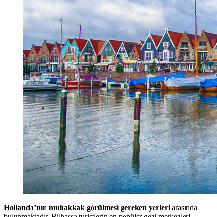
Hollanda’nın muhakkak görülmesi gereken yerleri
arasında
bulunmaktadır. Bilhassa turistlerin en popüler gezi merkezleri