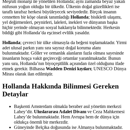
Meşruti monarşi ile yönetilen Hollanda; aynı zamanda beyaz yakalı
nüfusun yoğun olduğu bir ülkedir. Ülkenin doğal güzellikleri ise
taraflı tarafsız herkesi büyüleyecek seviyededir. Birçok insanın
cennetten bir köşe olarak tanımladığı
Hollanda
; bisikletli ulaşımı,
yel değirmenleri, peynirleri, laleleri, inekleri ve dünyanın başka
hiçbir yerinde olmayan sosyal haklarıyla bilinmektedir. Herkesin
bildiği gibi Hollanda’da eşcinsel evlilik yasaldır.
Hollanda
; çevreci bir ülke olmasıyla da beğeni toplamaktadır. Yirmi
adet ulusal parkın yanı sıra sayısız doğal koruma alanı
bulunmaktadır. Göller ve ormanlık alanların fazla olması sayesinde
insanların hoşça vakit geçireceği ortamlar yaratılmaktadır. Bunun
yanı sıra, Hollanda’nın biyoçeşitlilik açısından özel olduğunu ifade
etmek gerekir. Bilhassa
Wadden Denizi kıyıları
; UNESCO Dünya
Mirası olarak ilan edilmiştir.
Hollanda Hakkında Bilinmesi Gereken
Detaylar
Başkenti Amsterdam olmakla beraber asıl yönetim merkezi
Lahey’dir.
Uluslararası Adalet Divanı
ve Ceza Mahkemesi
Lahey’de bulunmaktadır. Hem Avrupa hem de dünya için
oldukça önemli bir merkezdir.
Güneyinde Belçika doğusunda ise Almanya bulunmaktadır.