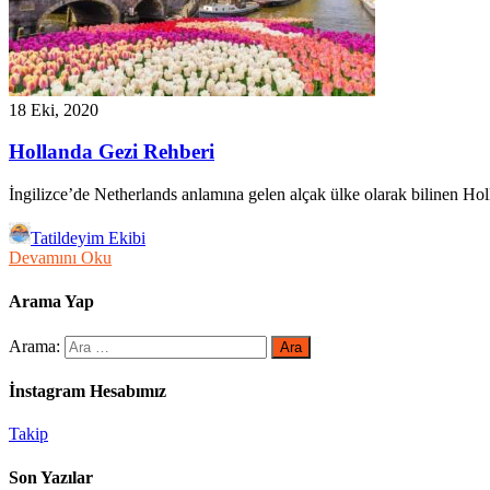
18 Eki, 2020
Hollanda Gezi Rehberi
İngilizce’de Netherlands anlamına gelen alçak ülke olarak bilinen Ho
Tatildeyim Ekibi
Devamını Oku
Arama Yap
Arama:
İnstagram Hesabımız
Takip
Son Yazılar