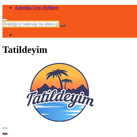
Maldivler Gezi Rehberi
Tatildeyim