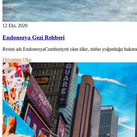
12 Eki, 2020
Endonezya Gezi Rehberi
Resmi adı EndonezyaCumhuriyeti olan ülke, nüfus yoğunluğu bakımı
Devamını Oku