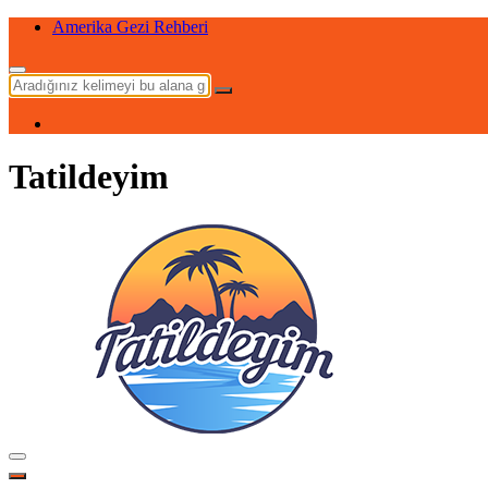
Maldivler Gezi Rehberi
Tatildeyim