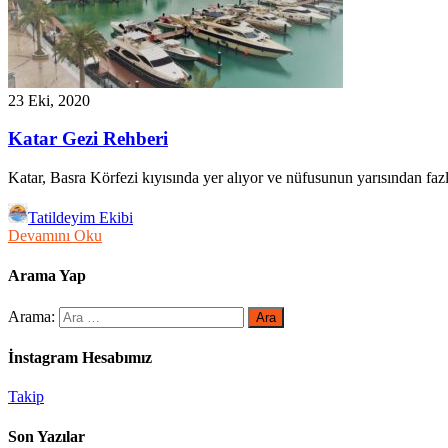
23 Eki, 2020
Katar Gezi Rehberi
Katar, Basra Körfezi kıyısında yer alıyor ve nüfusunun yarısından fazla
Tatildeyim Ekibi
Devamını Oku
Arama Yap
Arama:
İnstagram Hesabımız
Takip
Son Yazılar