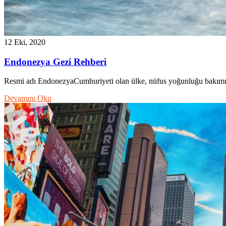
12 Eki, 2020
Endonezya Gezi Rehberi
Resmi adı EndonezyaCumhuriyeti olan ülke, nüfus yoğunluğu bakımı
Devamını Oku