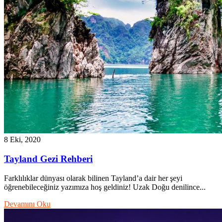
8 Eki, 2020
Tayland Gezi Rehberi
Farklılıklar dünyası olarak bilinen Tayland’a dair her şeyi
öğrenebileceğiniz yazımıza hoş geldiniz! Uzak Doğu denilince...
Devamını Oku