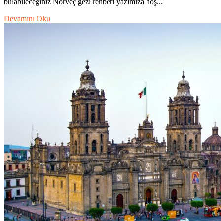
bulabileceğiniz Norveç gezi rehberi yazımıza hoş...
Devamını Oku