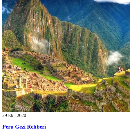
29 Eki, 2020
Peru Gezi Rehberi