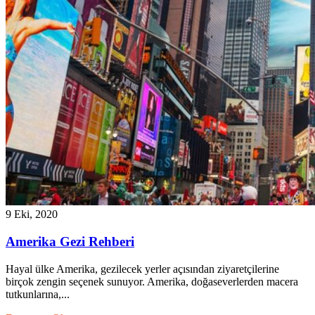
9 Eki, 2020
Amerika Gezi Rehberi
Hayal ülke Amerika, gezilecek yerler açısından ziyaretçilerine
birçok zengin seçenek sunuyor. Amerika, doğaseverlerden macera
tutkunlarına,...