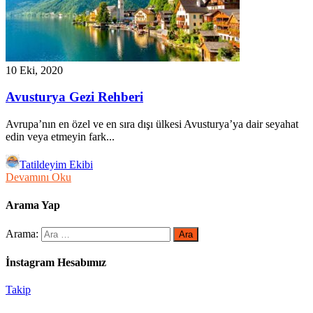
10 Eki, 2020
Avusturya Gezi Rehberi
Avrupa’nın en özel ve en sıra dışı ülkesi Avusturya’ya dair seyahat
edin veya etmeyin fark...
Tatildeyim Ekibi
Devamını Oku
Arama Yap
Arama:
İnstagram Hesabımız
Takip