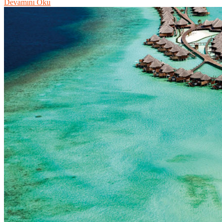
Devamını Oku