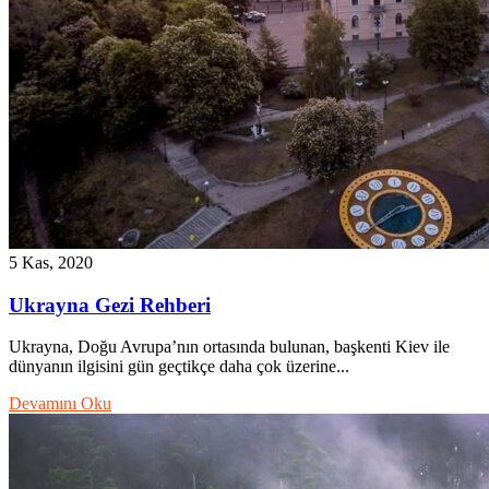
5 Kas, 2020
Ukrayna Gezi Rehberi
Ukrayna, Doğu Avrupa’nın ortasında bulunan, başkenti Kiev ile
dünyanın ilgisini gün geçtikçe daha çok üzerine...
Devamını Oku