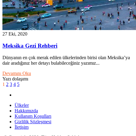
27 Eki, 2020
Meksika Gezi Rehberi
Dünyanın en çok merak edilen ülkelerinden birisi olan Meksika’ya
dair aradığınız her detayı bulabileceğiniz yazımız...
Devamını Oku
Yazı dolaşımı
1
2
3
4
5
Ülkeler
Hakkımızda
Kullanım Koşulları
Gizlilik Sözleşmesi
İletişim