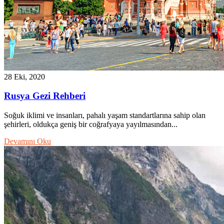
28 Eki, 2020
Rusya Gezi Rehberi
Soğuk iklimi ve insanları, pahalı yaşam standartlarına sahip olan
şehirleri, oldukça geniş bir coğrafyaya yayılmasından...
Devamını Oku