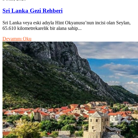
Sri Lanka Gezi Rehberi
Sri Lanka veya eski adıyla Hint Okyanusu’nun incisi olan Seylan,
65.610 kilometrekarelik bir alana sahip...
Devamını Oku