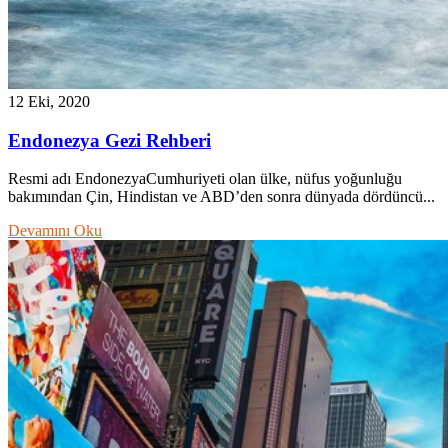
12 Eki, 2020
Endonezya Gezi Rehberi
Resmi adı EndonezyaCumhuriyeti olan ülke, nüfus yoğunluğu
bakımından Çin, Hindistan ve ABD’den sonra dünyada dördüncü...
Devamını Oku