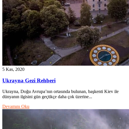
5 Kas, 2020
Ukrayna Gezi Rehberi
Ukrayna, Doğu Avrupa’nın ortasında bulunan, başkenti Kiev ile
dünyanın ilgisini gün geçtikçe daha çok üzerine...
Devamını Oku