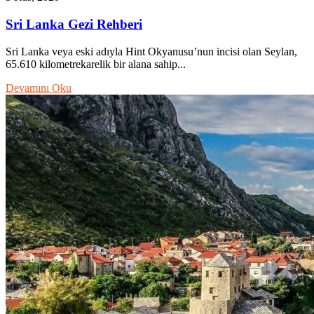
Sri Lanka Gezi Rehberi
Sri Lanka veya eski adıyla Hint Okyanusu’nun incisi olan Seylan,
65.610 kilometrekarelik bir alana sahip...
Devamını Oku