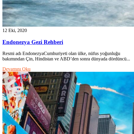
12 Eki, 2020
Endonezya Gezi Rehberi
Resmi adı EndonezyaCumhuriyeti olan ülke, nüfus yoğunluğu
bakımından Çin, Hindistan ve ABD’den sonra dünyada dördüncü...
Devamını Oku