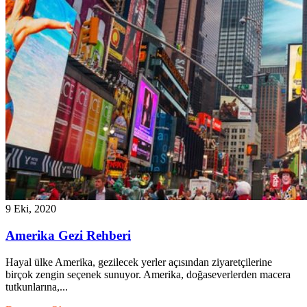
9 Eki, 2020
Amerika Gezi Rehberi
Hayal ülke Amerika, gezilecek yerler açısından ziyaretçilerine
birçok zengin seçenek sunuyor. Amerika, doğaseverlerden macera
tutkunlarına,...