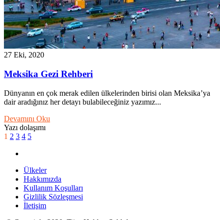
27 Eki, 2020
Meksika Gezi Rehberi
Dünyanın en çok merak edilen ülkelerinden birisi olan Meksika’ya
dair aradığınız her detayı bulabileceğiniz yazımız...
Devamını Oku
Yazı dolaşımı
1
2
3
4
5
Ülkeler
Hakkımızda
Kullanım Koşulları
Gizlilik Sözleşmesi
İletişim