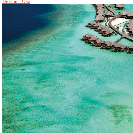
Devamını Oku