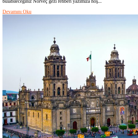
bulabileceğiniz Norveç gezi rehberi yazımıza hoş...
Devamını Oku