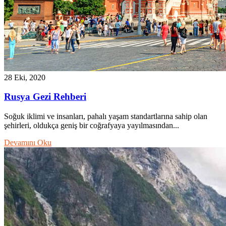
28 Eki, 2020
Rusya Gezi Rehberi
Soğuk iklimi ve insanları, pahalı yaşam standartlarına sahip olan
şehirleri, oldukça geniş bir coğrafyaya yayılmasından...
Devamını Oku