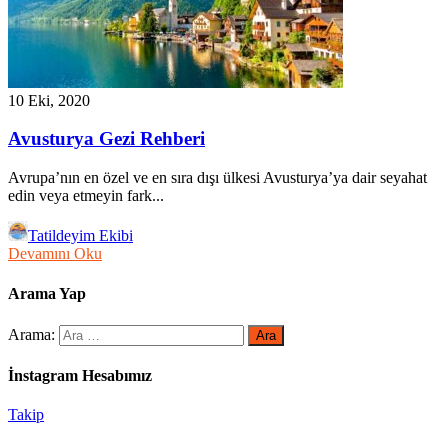
10 Eki, 2020
Avusturya Gezi Rehberi
Avrupa’nın en özel ve en sıra dışı ülkesi Avusturya’ya dair seyahat
edin veya etmeyin fark...
Tatildeyim Ekibi
Devamını Oku
Arama Yap
Arama:
İnstagram Hesabımız
Takip