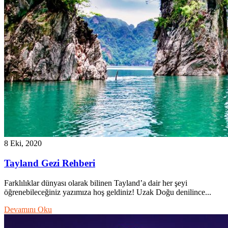
8 Eki, 2020
Tayland Gezi Rehberi
Farklılıklar dünyası olarak bilinen Tayland’a dair her şeyi
öğrenebileceğiniz yazımıza hoş geldiniz! Uzak Doğu denilince...
Devamını Oku