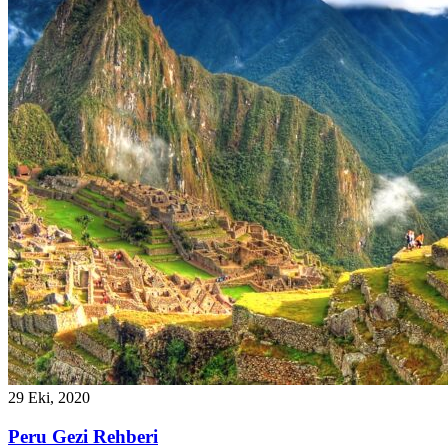
29 Eki, 2020
Peru Gezi Rehberi