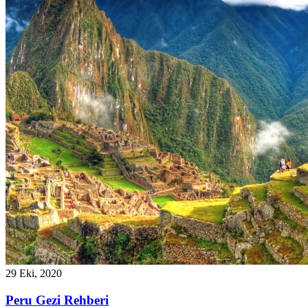
29 Eki, 2020
Peru Gezi Rehberi