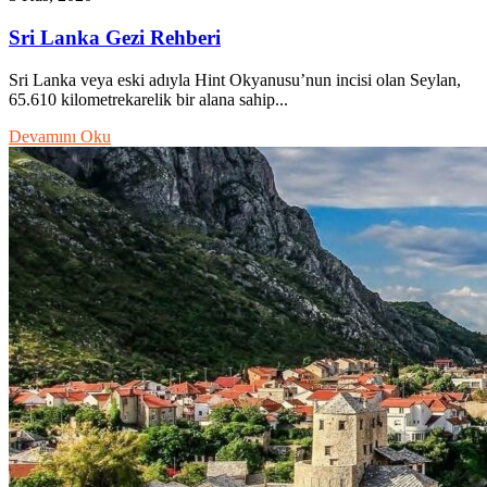
Sri Lanka Gezi Rehberi
Sri Lanka veya eski adıyla Hint Okyanusu’nun incisi olan Seylan,
65.610 kilometrekarelik bir alana sahip...
Devamını Oku