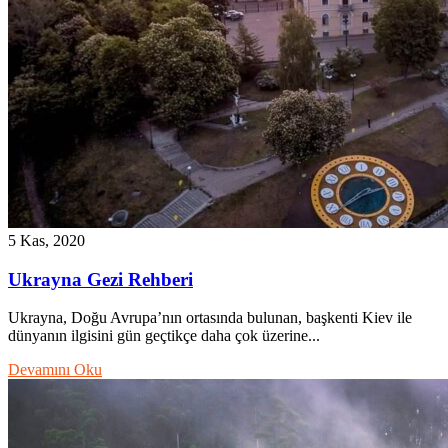
5 Kas, 2020
Ukrayna Gezi Rehberi
Ukrayna, Doğu Avrupa’nın ortasında bulunan, başkenti Kiev ile
dünyanın ilgisini gün geçtikçe daha çok üzerine...
Devamını Oku