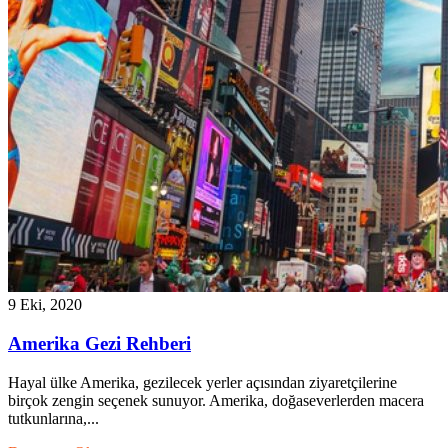
9 Eki, 2020
Amerika Gezi Rehberi
Hayal ülke Amerika, gezilecek yerler açısından ziyaretçilerine
birçok zengin seçenek sunuyor. Amerika, doğaseverlerden macera
tutkunlarına,...