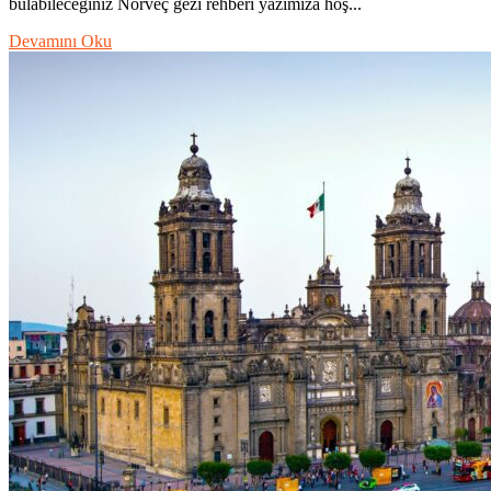
bulabileceğiniz Norveç gezi rehberi yazımıza hoş...
Devamını Oku