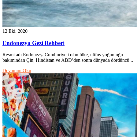
12 Eki, 2020
Endonezya Gezi Rehberi
Resmi adı EndonezyaCumhuriyeti olan ülke, nüfus yoğunluğu
bakımından Çin, Hindistan ve ABD’den sonra dünyada dördüncü...
Devamını Oku