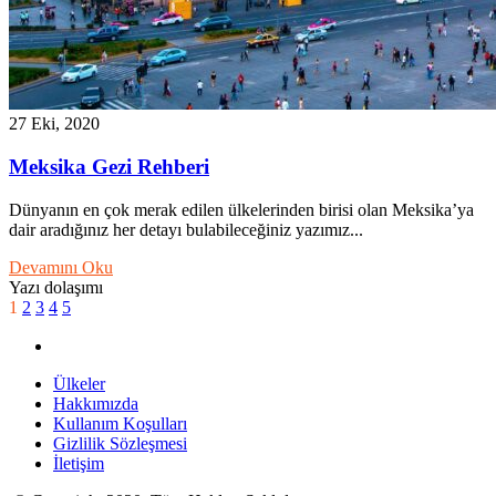
27 Eki, 2020
Meksika Gezi Rehberi
Dünyanın en çok merak edilen ülkelerinden birisi olan Meksika’ya
dair aradığınız her detayı bulabileceğiniz yazımız...
Devamını Oku
Yazı dolaşımı
1
2
3
4
5
Ülkeler
Hakkımızda
Kullanım Koşulları
Gizlilik Sözleşmesi
İletişim