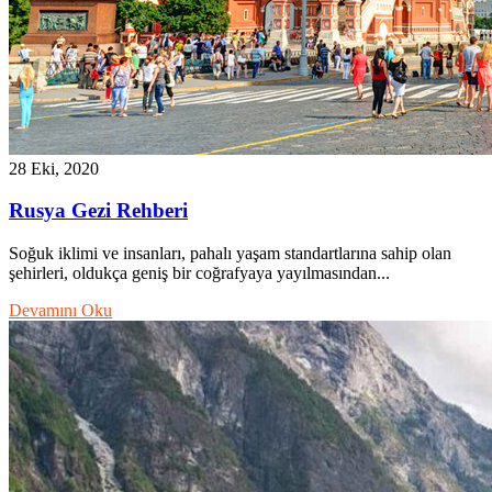
28 Eki, 2020
Rusya Gezi Rehberi
Soğuk iklimi ve insanları, pahalı yaşam standartlarına sahip olan
şehirleri, oldukça geniş bir coğrafyaya yayılmasından...
Devamını Oku