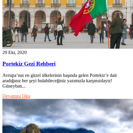
29 Eki, 2020
Portekiz Gezi Rehberi
Avrupa’nın en güzel ülkelerinin başında gelen Portekiz’e dair
aradığınız her şeyi bulabileceğiniz yazımızla karşınızdayız!
Güneybatı...
Devamını Oku