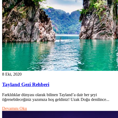
8 Eki, 2020
Tayland Gezi Rehberi
Farklılıklar dünyası olarak bilinen Tayland’a dair her şeyi
öğrenebileceğiniz yazımıza hoş geldiniz! Uzak Doğu denilince...
Devamını Oku