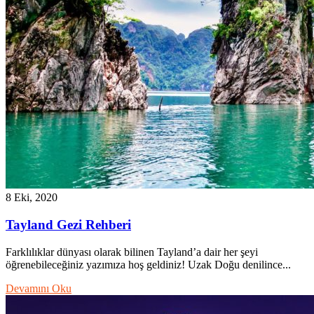
8 Eki, 2020
Tayland Gezi Rehberi
Farklılıklar dünyası olarak bilinen Tayland’a dair her şeyi
öğrenebileceğiniz yazımıza hoş geldiniz! Uzak Doğu denilince...
Devamını Oku