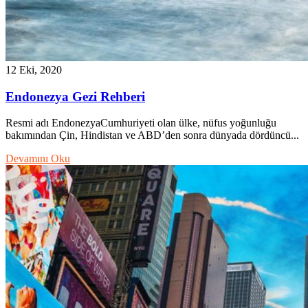
12 Eki, 2020
Endonezya Gezi Rehberi
Resmi adı EndonezyaCumhuriyeti olan ülke, nüfus yoğunluğu
bakımından Çin, Hindistan ve ABD’den sonra dünyada dördüncü...
Devamını Oku