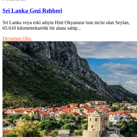
Sri Lanka Gezi Rehberi
Sri Lanka veya eski adıyla Hint Okyanusu’nun incisi olan Seylan,
65.610 kilometrekarelik bir alana sahip...
Devamını Oku