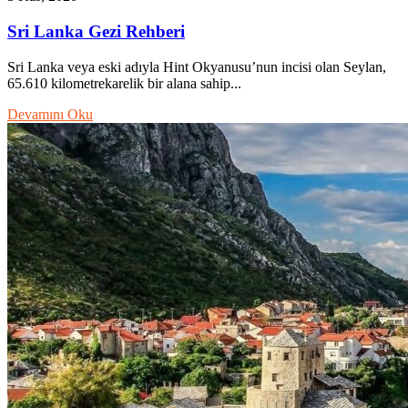
Sri Lanka Gezi Rehberi
Sri Lanka veya eski adıyla Hint Okyanusu’nun incisi olan Seylan,
65.610 kilometrekarelik bir alana sahip...
Devamını Oku