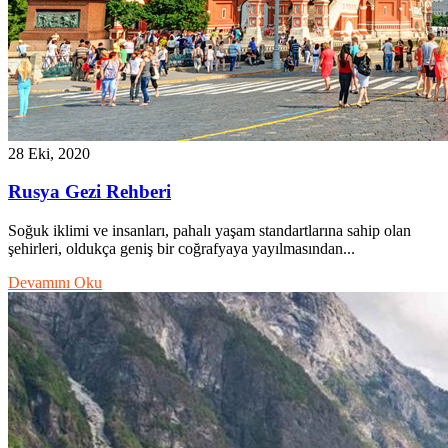
28 Eki, 2020
Rusya Gezi Rehberi
Soğuk iklimi ve insanları, pahalı yaşam standartlarına sahip olan
şehirleri, oldukça geniş bir coğrafyaya yayılmasından...
Devamını Oku