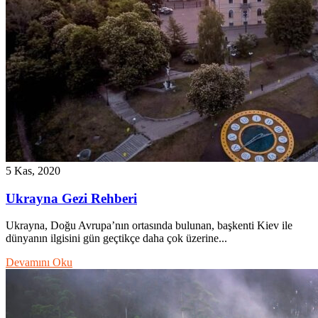
5 Kas, 2020
Ukrayna Gezi Rehberi
Ukrayna, Doğu Avrupa’nın ortasında bulunan, başkenti Kiev ile
dünyanın ilgisini gün geçtikçe daha çok üzerine...
Devamını Oku