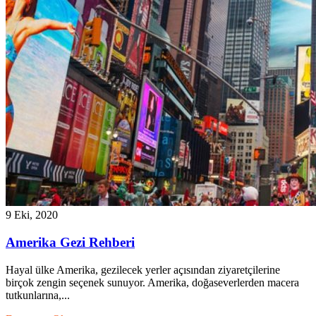
9 Eki, 2020
Amerika Gezi Rehberi
Hayal ülke Amerika, gezilecek yerler açısından ziyaretçilerine
birçok zengin seçenek sunuyor. Amerika, doğaseverlerden macera
tutkunlarına,...