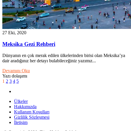
27 Eki, 2020
Meksika Gezi Rehberi
Dünyanın en çok merak edilen ülkelerinden birisi olan Meksika’ya
dair aradığınız her detayı bulabileceğiniz yazımız...
Devamını Oku
Yazı dolaşımı
1
2
3
4
5
Ülkeler
Hakkımızda
Kullanım Koşulları
Gizlilik Sözleşmesi
İletişim