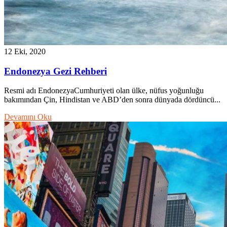
12 Eki, 2020
Endonezya Gezi Rehberi
Resmi adı EndonezyaCumhuriyeti olan ülke, nüfus yoğunluğu
bakımından Çin, Hindistan ve ABD’den sonra dünyada dördüncü...
Devamını Oku