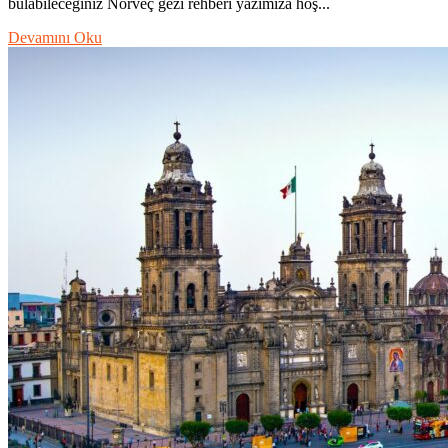
bulabileceğiniz Norveç gezi rehberi yazımıza hoş...
Devamını Oku