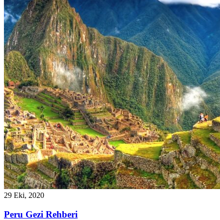
29 Eki, 2020
Peru Gezi Rehberi