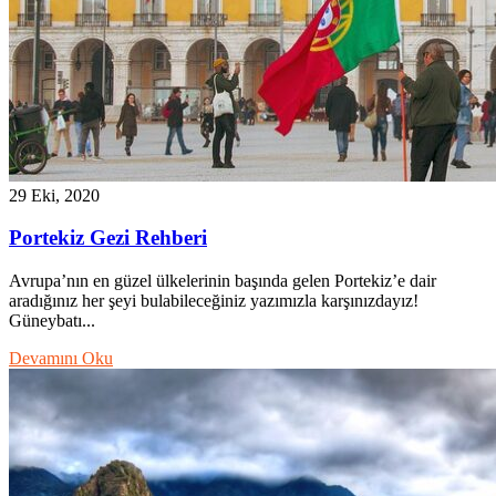
29 Eki, 2020
Portekiz Gezi Rehberi
Avrupa’nın en güzel ülkelerinin başında gelen Portekiz’e dair
aradığınız her şeyi bulabileceğiniz yazımızla karşınızdayız!
Güneybatı...
Devamını Oku