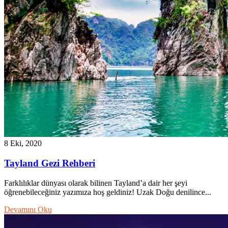
8 Eki, 2020
Tayland Gezi Rehberi
Farklılıklar dünyası olarak bilinen Tayland’a dair her şeyi
öğrenebileceğiniz yazımıza hoş geldiniz! Uzak Doğu denilince...
Devamını Oku