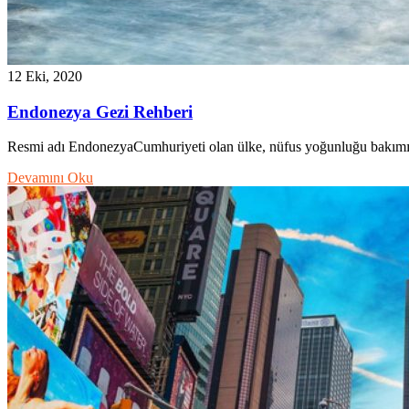
12 Eki, 2020
Endonezya Gezi Rehberi
Resmi adı EndonezyaCumhuriyeti olan ülke, nüfus yoğunluğu bakımı
Devamını Oku