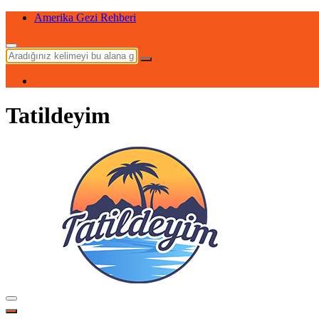
Maldivler Gezi Rehberi
Tatildeyim