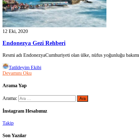
12 Eki, 2020
Endonezya Gezi Rehberi
Resmi adı EndonezyaCumhuriyeti olan ülke, nüfus yoğunluğu bakımı
Tatildeyim Ekibi
Devamını Oku
Arama Yap
Arama:
İnstagram Hesabımız
Takip
Son Yazılar