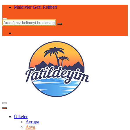
Maldivler Gezi Rehberi
Ülkeler
Avrupa
Asya