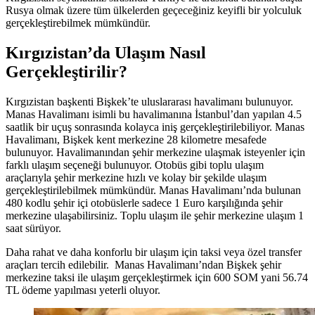
Rusya olmak üzere tüm ülkelerden geçeceğiniz keyifli bir yolculuk
gerçekleştirebilmek mümkündür.
Kırgızistan’da Ulaşım Nasıl
Gerçekleştirilir?
Kırgızistan başkenti Bişkek’te uluslararası havalimanı bulunuyor.
Manas Havalimanı isimli bu havalimanına İstanbul’dan yapılan 4.5
saatlik bir uçuş sonrasında kolayca iniş gerçekleştirilebiliyor. Manas
Havalimanı, Bişkek kent merkezine 28 kilometre mesafede
bulunuyor. Havalimanından şehir merkezine ulaşmak isteyenler için
farklı ulaşım seçeneği bulunuyor. Otobüs gibi toplu ulaşım
araçlarıyla şehir merkezine hızlı ve kolay bir şekilde ulaşım
gerçekleştirilebilmek mümkündür. Manas Havalimanı’nda bulunan
480 kodlu şehir içi otobüslerle sadece 1 Euro karşılığında şehir
merkezine ulaşabilirsiniz. Toplu ulaşım ile şehir merkezine ulaşım 1
saat sürüyor.
Daha rahat ve daha konforlu bir ulaşım için taksi veya özel transfer
araçları tercih edilebilir. Manas Havalimanı’ndan Bişkek şehir
merkezine taksi ile ulaşım gerçekleştirmek için 600 SOM yani 56.74
TL ödeme yapılması yeterli oluyor.