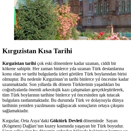
Kırgızistan Kısa Tarihi
Kırgızistan tarihi
çok eski dönemlere kadar uzanan, ciddi bir
kökene sahiptir. Her zaman binlerce yıla uzanan Türk destanlarına
konu olan ve tarihi bulgularda izleri görülen Türk boylarından birisi
olmuştur. Bu nedenle Kırgızistan’ın tarihi binlerce yıl öncesine kadar
uzanmaktadır. Son yıllarda ilk dönem Türklerinin yaşadıkları bu
coğrafyalarda önemli arkeolojik kazı çalışmaları gerçekleştirilerek,
tüm Türk boylarının tarihine binlerce yıl öncesinden ışık tutacak
bulgulara rastlanmaktadır. Bu durumda Türk ve dolayısıyla dünya
tarihinin yeniden yazılmasını sağlayacak sonuçların ortaya çıkışını
sağlamaktadır.
Kırgızlar, Orta Asya’daki
Göktürk Devleti
döneminde Sayan
(Kögmen) Dağları’nın kuzey kısmında yaşayan bir Türk boyudur.