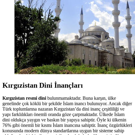
Kırgızistan Dini İnançları
Kırgızistan resmi dini
bulunmamaktadır. Buna karşın, ülke
genelinde çok köklü bir şekilde İslam inancı bulunuyor. Ancak diğer
Türk toplumlarına nazaran Kırgızistan’da dini inanç çeşitliliği ve
yapı farklılıkları önemli oranda göze çarpmaktadır. Ülkede İslam
dini oldukça yaygın ve baskın bir yapıya sahiptir. Öyle ki ülkenin
76% gibi önemli bir kısmı İslam inancına sahiptir. İnanç özgürlükleri
konusunda modern dünya standartlarına uygun bir sisteme sahip